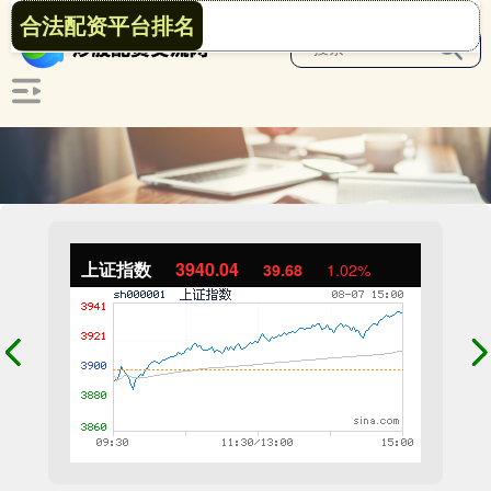
合法配资平台排名
上证指数
3940.04
39.68
1.02%