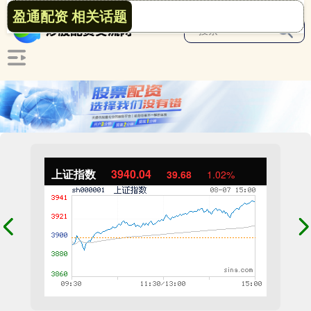
盈通配资 相关话题
上证指数
3940.04
39.68
1.02%