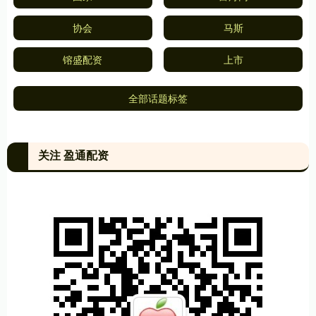
协会
马斯
镕盛配资
上市
全部话题标签
关注 盈通配资