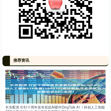
推荐资讯
长安配资 钉钉十周年发布首款AI硬件DingTalk A1！科创人工智能