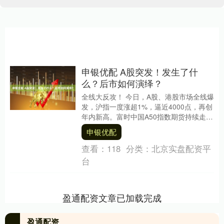
申银优配 A股突发！发生了什
么？后市如何演绎？
全线大反攻！ 今日，A股、港股市场全线爆
发，沪指一度涨超1%，逼近4000点，再创
年内新高。富时中国A50指数期货持续走
高，大涨超1%。有分析指出，中美经贸磋
申银优配
商....
查看：
118
分类：
北京实盘配资平
台
盈通配资文章已加载完成
盈通配资