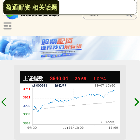
盈通配资 相关话题
上证指数
3940.04
39.68
1.02%