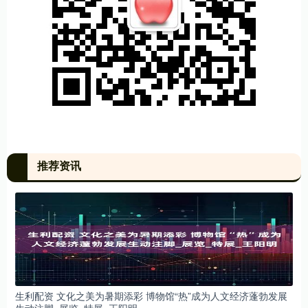
推荐资讯
生利配资 文化之美为暑期添彩 博物馆“热”成为人文经济蓬勃发展