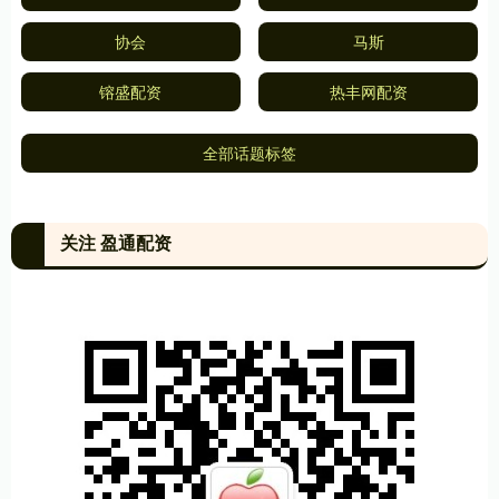
协会
马斯
镕盛配资
热丰网配资
全部话题标签
关注 盈通配资