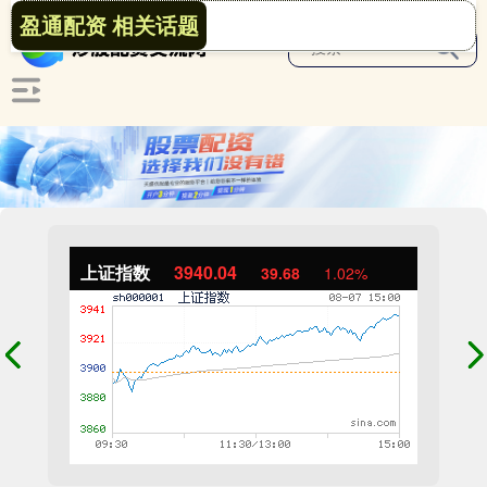
盈通配资 相关话题
上证指数
3940.04
39.68
1.02%