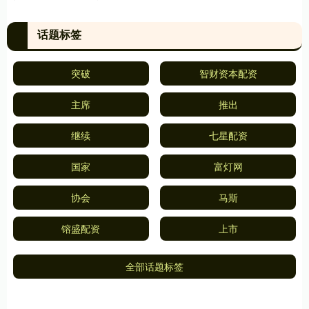
话题标签
突破
智财资本配资
主席
推出
继续
七星配资
国家
富灯网
协会
马斯
镕盛配资
上市
全部话题标签