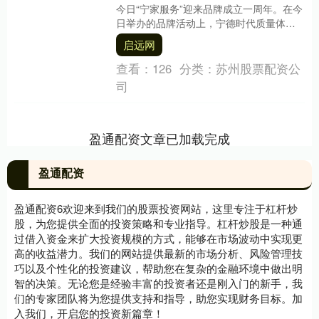
今日“宁家服务”迎来品牌成立一周年。在今
日举办的品牌活动上，宁德时代质量体
系、后市场业务部总裁李伟宣布，“宁家
启远网
服....
查看：
126
分类：
苏州股票配资公
司
盈通配资文章已加载完成
盈通配资
盈通配资6欢迎来到我们的股票投资网站，这里专注于杠杆炒
股，为您提供全面的投资策略和专业指导。杠杆炒股是一种通
过借入资金来扩大投资规模的方式，能够在市场波动中实现更
高的收益潜力。我们的网站提供最新的市场分析、风险管理技
巧以及个性化的投资建议，帮助您在复杂的金融环境中做出明
智的决策。无论您是经验丰富的投资者还是刚入门的新手，我
们的专家团队将为您提供支持和指导，助您实现财务目标。加
入我们，开启您的投资新篇章！