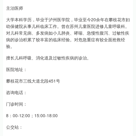
主治医师
大学本科学历，毕业于泸州医学院，毕业至今20余年在攀枝花市妇
幼保健院从事儿科临床工作。曾在苏州儿童医院进修儿童呼吸科。
对儿科常见病、多发病如小儿肺炎、哮喘、急慢性腹泻、过敏性疾
病的诊治积累了较丰富的临床经验。对危急重症有较全面抢救经
验。
擅长儿科呼吸、消化道及过敏性疾病的诊治。
医院地址：
攀枝花市三线大道北段451号
咨询电话：
门诊时间：
8：00-12:00；15:00-18:00
公交站：