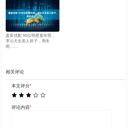
盈富优配 50位明星童年照，
李沁天生美人胚子，周冬
雨……
相关评论
本文评分
*
评论内容
*