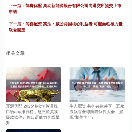
上一篇：
凯狮优配 奥动新能源股份有限公司向港交所提交上市
申请
下一篇：
闻喜配资 英法：威胁两国核心利益者 可能面临核力量
联合回应
相关文章
开源优配 2025轻松学英语练
牛人配资 共护共建共享：五粮
口语app排行榜，这三款真实
液飘香全球熊猫伙伴大会，展
爆款软件让你口语能力直线飙
现“和美”担当
升！