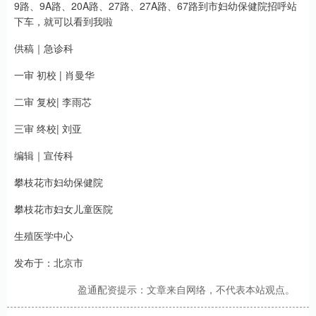
9路、9A路、20A路、27路、27A路、67路到市妇幼保健院招呼站
下车，就可以看到我啦
供稿｜急诊科
一审 初校 | 肖曼华
二审 复校| 李雨芯
三审 终校| 刘亚
编辑｜宣传科
攀枝花市妇幼保健院
攀枝花市妇女儿童医院
生殖医学中心
发布于：北京市
盈通配资提示：文章来自网络，不代表本站观点。