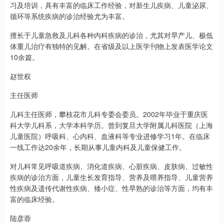
习及培训，具有丰富的临床工作经验，对新生儿疾病、儿童泌尿、
循环等系统疾病的诊治经验尤为丰富。
擅长于儿童急救及儿科各种内科疾病的诊治，尤其对早产儿、极低
体重儿治疗有独特的见解。在省级及以上医学刊物上发表医学论文
10余篇。
赵世权
主任医师
儿科主任医师，攀枝花市儿科专委会委员。2002年毕业于重庆医
科大学儿科系，大学本科学历。曾到复旦大学附属儿科医院（上海
儿童医院）呼吸科、心内科、血液科等专业进修学习1年。在临床
一线工作达20余年，长期从事儿童内科及儿童保健工作。
对儿科常见呼吸道疾病、消化道疾病、心脏疾病、皮肤病、过敏性
疾病的诊治方面，儿童生长发育指导、营养及喂养指导、儿童营养
性疾病及遗传代谢性疾病、矮小症、性早熟的诊治等方面，均有丰
富的临床经验。
陆彦蓉