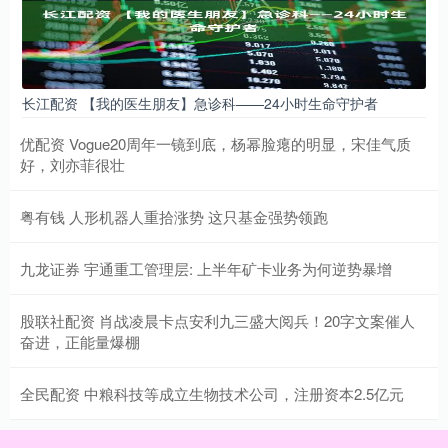
长江配资 【我的医生朋友】急诊科——24小时生命守护者
优配资 Vogue20周年一镜到底，杨幂脸瘪的明显，宋佳气质
好，刘亦菲很壮
粤有钱 人形机器人重拾涨势 这只基金强势领跑
九龙证券 宇通重工管理层: 上半年矿卡业务为何逆势暴增
股联社配资 肖战凌晨卡点安利九三盛大阅兵！20字文案催人
奋进，正能量爆棚
全民配资 中粮科技等成立生物技术公司，注册资本2.5亿元