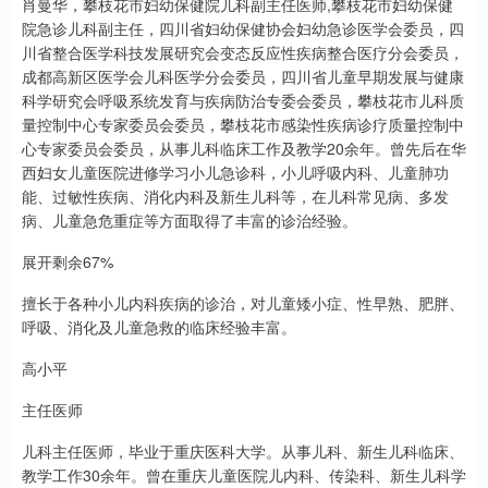
肖曼华，攀枝花市妇幼保健院儿科副主任医师,攀枝花市妇幼保健
院急诊儿科副主任，四川省妇幼保健协会妇幼急诊医学会委员，四
川省整合医学科技发展研究会变态反应性疾病整合医疗分会委员，
成都高新区医学会儿科医学分会委员，四川省儿童早期发展与健康
科学研究会呼吸系统发育与疾病防治专委会委员，攀枝花市儿科质
量控制中心专家委员会委员，攀枝花市感染性疾病诊疗质量控制中
心专家委员会委员，从事儿科临床工作及教学20余年。曾先后在华
西妇女儿童医院进修学习小儿急诊科，小儿呼吸内科、儿童肺功
能、过敏性疾病、消化内科及新生儿科等，在儿科常见病、多发
病、儿童急危重症等方面取得了丰富的诊治经验。
展开剩余67%
擅长于各种小儿内科疾病的诊治，对儿童矮小症、性早熟、肥胖、
呼吸、消化及儿童急救的临床经验丰富。
高小平
主任医师
儿科主任医师，毕业于重庆医科大学。从事儿科、新生儿科临床、
教学工作30余年。曾在重庆儿童医院儿内科、传染科、新生儿科学