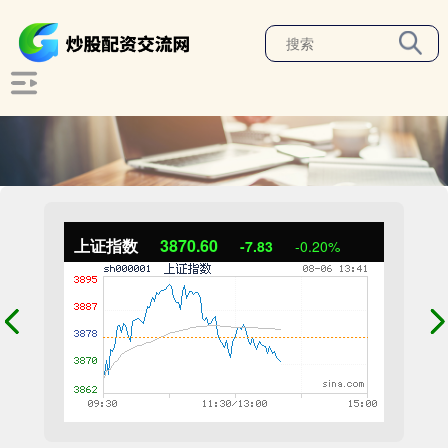
上证指数
3870.60
-7.83
-0.20%