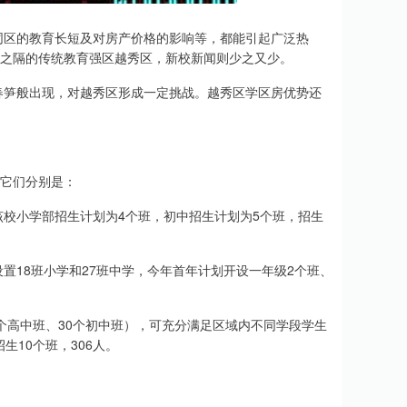
同区的教育长短及对房产价格的影响等，都能引起广泛热
路之隔的传统教育强区越秀区，新校新闻则少之又少。
春笋般出现，对越秀区形成一定挑战。越秀区学区房优势还
。它们分别是：
校小学部招生计划为4个班，初中招生计划为5个班，招生
置18班小学和27班中学，今年首年计划开设一年级2个班、
个高中班、30个初中班），可充分满足区域内不同学段学生
10个班，306人。