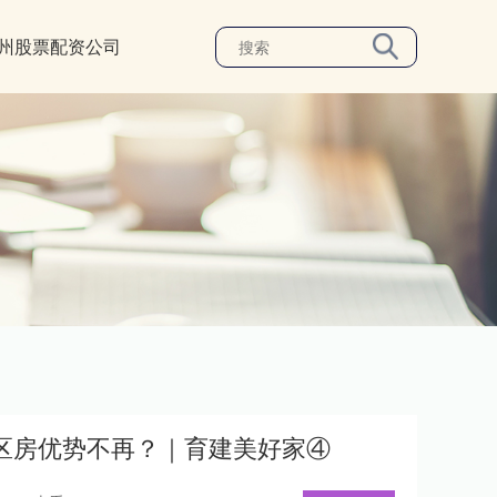
州股票配资公司
区房优势不再？｜育建美好家④