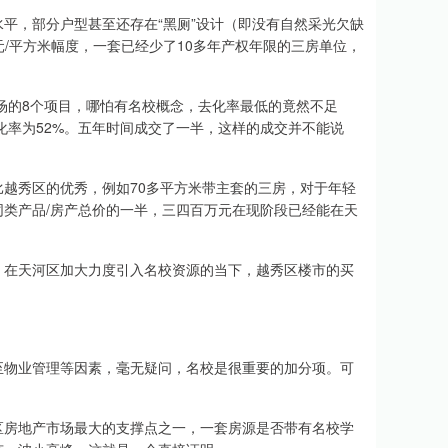
平，部分户型甚至还存在“黑厕”设计（即没有自然采光欠缺
元/平方米幅度，一套已经少了10多年产权年限的三房单位，
市场的8个项目，哪怕有名校概念，去化率最低的竟然不足
去化率为52%。五年时间成交了一半，这样的成交并不能说
越秀区的优秀，例如70多平方米带主套的三房，对于年轻
类产品/房产总价的一半，三四百万元在现阶段已经能在天
，在天河区加大力度引入名校资源的当下，越秀区楼市的买
至物业管理等因素，毫无疑问，名校是很重要的加分项。可
区房地产市场最大的支撑点之一，一套房源是否带有名校学