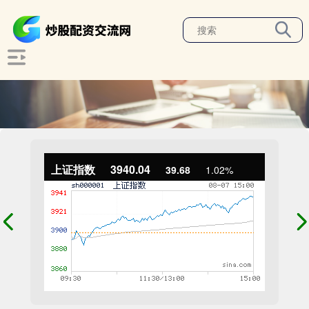
上证指数
3940.04
39.68
1.02%