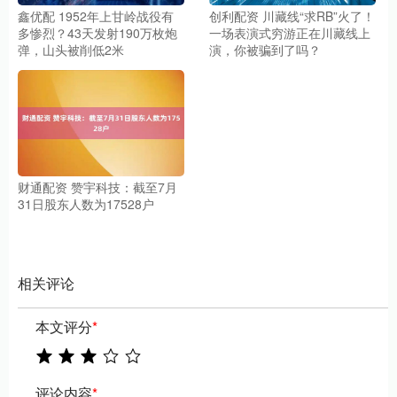
鑫优配 1952年上甘岭战役有
创利配资 川藏线“求RB”火了！
多惨烈？43天发射190万枚炮
一场表演式穷游正在川藏线上
弹，山头被削低2米
演，你被骗到了吗？
财通配资 赞宇科技：截至7月
31日股东人数为17528户
相关评论
本文评分
*
评论内容
*