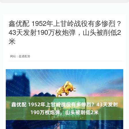
鑫优配 1952年上甘岭战役有多惨烈？
43天发射190万枚炮弹，山头被削低2
米
网站：盈通配资